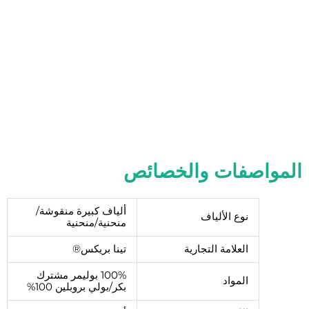
المواصفات والخصائص
ألياف كبيرة منقوشة/
نوع الألياف
منحنية/منحنية
العلامة التجارية
تينا بريكس®
100% بوليمر مشترك
المواد
بكر/بولي بروبلين 100%