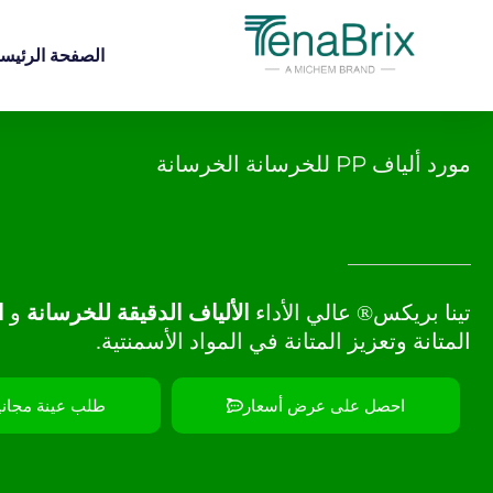
خطي
لى
الصفحة الرئيسي
لمحتوى
مورد ألياف PP للخرسانة الخرسانة
تينا بريكس® عالي الأداء
الألياف الدقيقة للخرسانة
و
ا
المتانة وتعزيز المتانة في المواد الأسمنتية.
احصل على عرض أسعار
طلب عينة مجاني