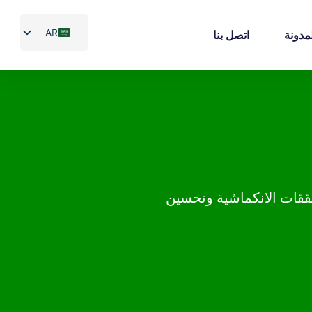
AR
مدونة
اتصل بنا
EN
ES
PT
FR
قات الانكماشية وتحسين