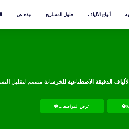
ة
أنواع الألياف
حلول المشاريع
نبذة عن
ال
لألياف الدقيقة الاصطناعية للخرسانة
مصمم لتقليل التشق
ة
عرض المواصفات