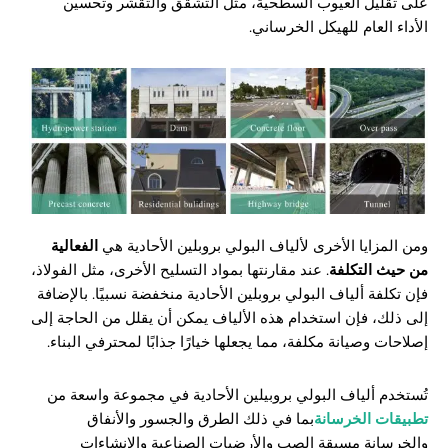
على تقليل العيوب السطحية، مثل التشقق والتقشر وتحسين
الأداء العام للهيكل الخرساني.
ومن المزايا الأخرى لألياف البولي بروبلين الأحادية هي
الفعالية
من حيث التكلفة
. عند مقارنتها بمواد التسليح الأخرى، مثل الفولاذ،
فإن تكلفة ألياف البولي بروبلين الأحادية منخفضة نسبيًا. بالإضافة
إلى ذلك، فإن استخدام هذه الألياف يمكن أن يقلل من الحاجة إلى
إصلاحات وصيانة مكلفة، مما يجعلها خيارًا جذابًا لمحترفي البناء.
تُستخدم ألياف البولي بروبيلين الأحادية في مجموعة واسعة من
تطبيقات الخرسانة
بما في ذلك الطرق والجسور والأنفاق
والخرسانة مسبقة الصب والأرضيات الصناعية والإنشاءات