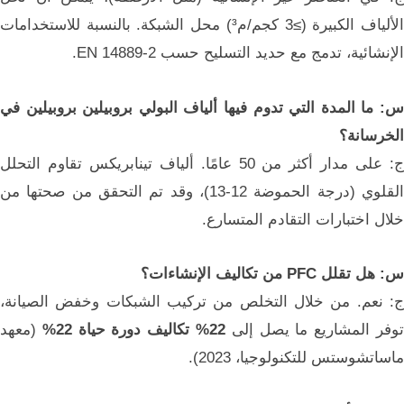
الألياف الكبيرة (≥3 كجم/م³) محل الشبكة. بالنسبة للاستخدامات
الإنشائية، تدمج مع حديد التسليح حسب EN 14889-2.
س: ما المدة التي تدوم فيها ألياف البولي بروبيلين بروبيلين في
الخرسانة؟
ج: على مدار أكثر من 50 عامًا. ألياف تينابريكس تقاوم التحلل
القلوي (درجة الحموضة 12-13)، وقد تم التحقق من صحتها من
خلال اختبارات التقادم المتسارع.
س: هل تقلل PFC من تكاليف الإنشاءات؟
ج: نعم. من خلال التخلص من تركيب الشبكات وخفض الصيانة،
وفر المشاريع ما يصل إلى
22% تكاليف دورة حياة 22%
(معهد
ماساتشوستس للتكنولوجيا، 2023).