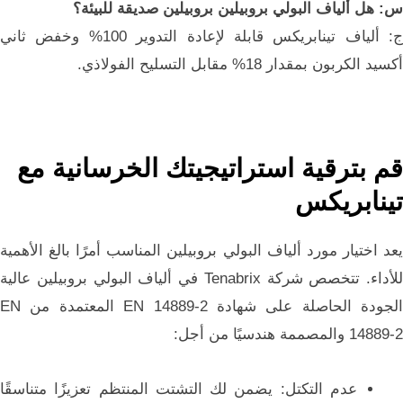
س: هل ألياف البولي بروبيلين بروبيلين صديقة للبيئة؟
ج: ألياف تينابريكس قابلة لإعادة التدوير 100% وخفض ثاني
أكسيد الكربون بمقدار 18% مقابل التسليح الفولاذي.
قم بترقية استراتيجيتك الخرسانية مع
تينابريكس
يعد اختيار مورد ألياف البولي بروبيلين المناسب أمرًا بالغ الأهمية
للأداء. تتخصص شركة Tenabrix في ألياف البولي بروبيلين عالية
الجودة الحاصلة على شهادة EN 14889-2 المعتمدة من EN
14889-2 والمصممة هندسيًا من أجل:
عدم التكتل: يضمن لك التشتت المنتظم تعزيزًا متناسقًا