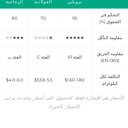
بروبلين
الفولاذية
الزجاجية
التحكم في
80
70
95
الشقوق (%)
مقاومة التآكل
★★★★★
★☆☆☆☆
★★★☆☆
مقاومة الحريق
الفئة A1
الفئة C
الفئة ب
(EN 1363)
التكلفة لكل
$4.0-6.0
$53.8-5.5
$1.60-1.80
كيلوغرام
الأسعار هي للإشارة فقط. للحصول على أسعار محددة، يرجى
الاتصال بالخبراء