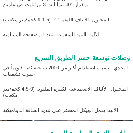
بمقدار 401 تيرابايت 3 تيرابايت في عامين
المحلول: الألياف الليفية PP (9-1.5 كجم/متر مكعب)
الآلية: البنية المتفرعة تثبت المصفوفة المسامية
وصلات توسعة جسر الطريق السريع
التحدي: يتسبب اصطدام أكثر من 2000 شاحنة ثقيلة/يومياً في
حدوث تشققات
المحلول: الألياف الاصطناعية الكبيرة الملتوية (0-4.5 كجم/متر
مكعب)
الآلية: يعمل الهيكل المضفر على تبديد الطاقة الديناميكية