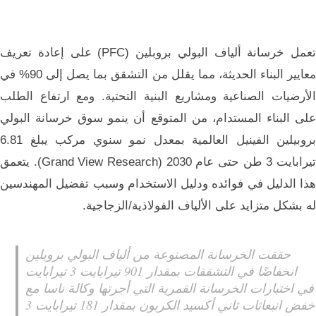
تعمل خرسانة ألياف البولي بروبلين (PFC) على إعادة تعريف
معايير البناء الحديثة، مما يقلل من التشقق بما يصل إلى 90% في
الأرضيات الصناعية ومشاريع البنية التحتية. ومع ارتفاع الطلب
على البناء المستدام، من المتوقع أن ينمو سوق خرسانة البولي
بروبيلين الفينيل العالمية بمعدل نمو سنوي مركب يبلغ 6.81
تيرابايت 3 طن حتى عام 2030 (Grand View Research). يتعمق
هذا الدليل في فوائده ودليل الاستخدام وسبب تفضيل المهندسين
له بشكل متزايد على الألياف الفولاذية/الزجاجية.
حققت الخرسانة المصنوعة من ألياف البولي بروبلين
انخفاضًا في التشققات بمقدار 901 تيرابايت 3 تيرابايت
في اختبارات الخرسانة القمرية التي أجرتها وكالة ناسا مع
خفض انبعاثات ثاني أكسيد الكربون بمقدار 181 تيرابايت 3