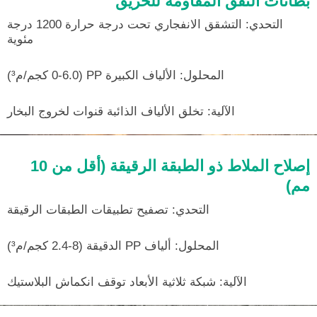
بطانات النفق المقاومة للحريق
التحدي: التشقق الانفجاري تحت درجة حرارة 1200 درجة
مئوية
المحلول: الألياف الكبيرة PP (0-6.0 كجم/م³)
الآلية: تخلق الألياف الذائبة قنوات لخروج البخار
إصلاح الملاط ذو الطبقة الرقيقة (أقل من 10
مم)
التحدي: تصفيح تطبيقات الطبقات الرقيقة
المحلول: ألياف PP الدقيقة (8-2.4 كجم/م³)
الآلية: شبكة ثلاثية الأبعاد توقف انكماش البلاستيك