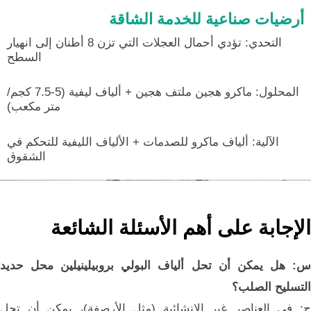
أرضيات صناعية للخدمة الشاقة
التحدي: تؤدي أحمال العجلات التي تزن 8 أطنان إلى انهيار
السطح
المحلول: ماكرو هجين ملتف هجين + ألياف ليفية (5-7.5 كجم/
متر مكعب)
الآلية: ألياف ماكرو للصدمات + الألياف الليفية للتحكم في
الشقوق
الإجابة على أهم الأسئلة الشائعة
س: هل يمكن أن تحل ألياف البولي بروبيلينيلين محل حديد
التسليح الصلب؟
ج: في العناصر غير الإنشائية (مثل الأرصفة)، يمكن أن تحل