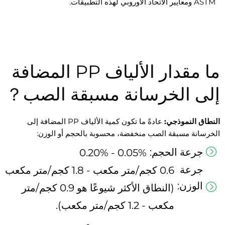
ASTM ومعايير الاتحاد الأوروبي لهذه التطبيقات.
ما مقدار الألياف PP المضافة
إلى الخرسانة مسبقة الصب？
النطاق النموذجي:
عادةً ما تكون كمية الألياف PP المضافة إلى
الخرسانة مسبقة الصب منخفضة، محسوبة بالحجم أو الوزن:
جرعة الحجم:
0.05% - 0.20%
جرعة
0.6 كجم/متر مكعب - 1.8 كجم/متر مكعب
الوزن:
(النطاق الأكثر شيوعًا هو 0.9 كجم/متر
مكعب - 1.2 كجم/متر مكعب).