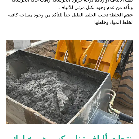
وتأكد من عدم وجود تكتل مرئي للألياف.
حجم الخلط:
تجنب الخلط القليل جداً للتأكد من وجود مساحة كافية
لخلط المواد وخلطها.
منتجات ألياف تينابريكس هي خيارك