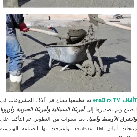
ألياف enaBirx TM
تم تطبيقها بنجاح في آلاف المشروعات في
الصين وتم تصديرها إلى
أمريكا الشمالية وأمريكا الجنوبية وأوروبا
الشرق الأوسط وآسيا.
بعد سنوات من التطوير، تم التأكيد على
منتجات ألياف TenaBirx TM واعترفت بها الصناعة الهندسية