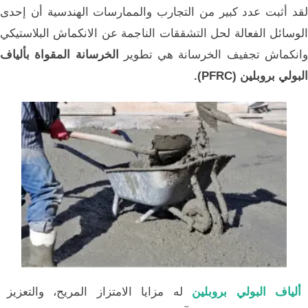
لقد أثبت عدد كبير من التجارب والممارسات الهندسية أن إحدى
الوسائل الفعالة لحل التشققات الناجمة عن الانكماش البلاستيكي
انكماش تجفيف الخرسانة هي تطوير
الخرسانة المقواة بألياف
البولي بروبلين (PFRC).
ألياف البولي بروبلين
له مزايا الامتزاز المريح، والتعزيز