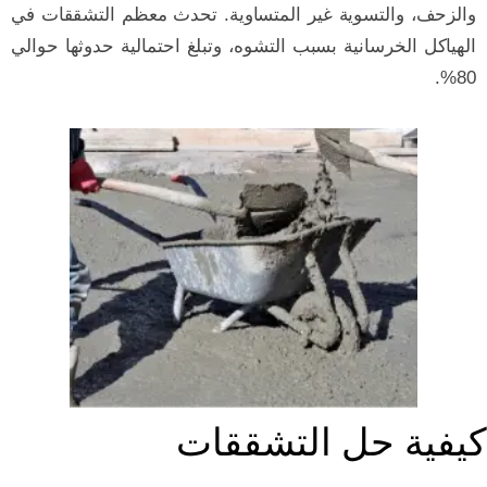
والزحف، والتسوية غير المتساوية. تحدث معظم التشققات في
الهياكل الخرسانية بسبب التشوه، وتبلغ احتمالية حدوثها حوالي
80%.
كيفية حل التشققات