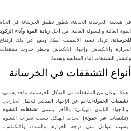
في هندسة الخرسانة الحديثة، يتطور تطبيق الخرسانة في اتجاه
لقوة العالية والسيولة العالية. من أجل
زيادة القوة وأداء الركود
للخرسانة
، تزداد نسبة الأسمنت أيضًا. وينتج عن ذلك ارتفاع
الحرارة والانكماش وإجهاد الانكماش وخطر حدوث تشققات
وانتشار التشققات أثناء المعالجة وبعدها.
أنواع التشققات في الخرسانة
هناك نوعان من التشققات في الهياكل الخرسانية.
واحد يسمى
تشققات الحمولة
الناجم عن الإجهاد المباشر للحمل الخارجي
والإجهاد الثانوي الهيكلي؛ والآخر يسمى
تشققات التشوه
(تشققات غير حمولة)
. يحدث الهيكل بسبب تغيرات التشوه
بسبب عوامل مثل درجة الحرارة، والتمدد، والانكماش،