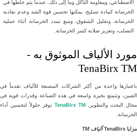
الاصطناعي، ومقاومة التآكل وما إلى ذلك. عندما يتم خلطها في
الخرسانة كمادة تسليح، يمكنها تحسين قوة الشد وعدم نفاذية
الخرسانة، وتقليل الشقوق، ومنع تمدد الخرسانة أثناء عملية
التصلب، وتعزيز صلابة كسر الخرسانة.
مورد الألياف الموثوق به -
TenaBirx TM
باعتبارها واحدة من أكثر الشركات المصنعة للألياف تقدماً في
الصين، وتتمتع بخبرة واسعة في هذه الصناعة وقدرات قوية في
مجال البحث والتطوير,
TenaBirx TM
توفر حلولاً لتحسين أداء
الخرسانة.
مزايا TenaBirx
ألياف TM