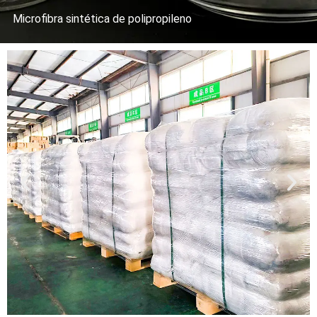
Microfibra sintética de polipropileno