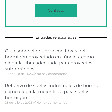
Contacto
Entradas relacionadas
Guía sobre el refuerzo con fibras del
hormigón proyectado en túneles: cómo
elegir la fibra adecuada para proyectos
subterráneos
30 de julio de 2026
No hay comentarios
Refuerzo de suelos industriales de hormigón:
cómo elegir la mejor fibra para suelos de
hormigón
23 de julio de 2026
No hay comentarios