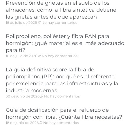
Prevención de grietas en el suelo de los
almacenes: cómo la fibra sintética detiene
las grietas antes de que aparezcan
16 de julio de 2026
No hay comentarios
Polipropileno, poliéster y fibra PAN para
hormigón: ¿qué material es el más adecuado
para ti?
10 de julio de 2026
No hay comentarios
La guía definitiva sobre la fibra de
polipropileno (PP): por qué es el referente
por excelencia para las infraestructuras y la
industria modernas
30 de junio de 2026
No hay comentarios
Guía de dosificación para el refuerzo de
hormigón con fibra: ¿Cuánta fibra necesitas?
18 de junio de 2026
No hay comentarios