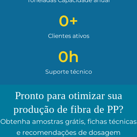
Toneladas Capacidade anual
0
+
Clientes ativos
0
h
Suporte técnico
Pronto para otimizar sua
produção de fibra de PP?
Obtenha amostras grátis, fichas técnicas
e recomendações de dosagem