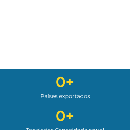
0
+
Países exportados
0
+