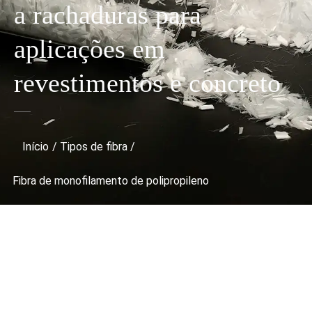
a rachaduras para
aplicações em
revestimentos e concreto
Início
/
Tipos de fibra
/
Fibra de monofilamento de polipropileno