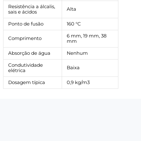
Resistência a álcalis,
Alta
sais e ácidos
Ponto de fusão
160 °C
6 mm, 19 mm, 38
Comprimento
mm
Absorção de água
Nenhum
Condutividade
Baixa
elétrica
Dosagem típica
0,9 kg/m3