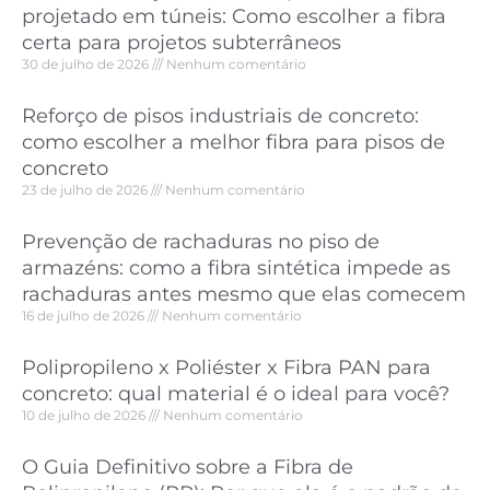
projetado em túneis: Como escolher a fibra
certa para projetos subterrâneos
30 de julho de 2026
Nenhum comentário
Reforço de pisos industriais de concreto:
como escolher a melhor fibra para pisos de
concreto
23 de julho de 2026
Nenhum comentário
Prevenção de rachaduras no piso de
armazéns: como a fibra sintética impede as
rachaduras antes mesmo que elas comecem
16 de julho de 2026
Nenhum comentário
Polipropileno x Poliéster x Fibra PAN para
concreto: qual material é o ideal para você?
10 de julho de 2026
Nenhum comentário
O Guia Definitivo sobre a Fibra de