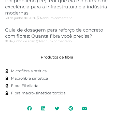
Polipropileno (PP): Por que ela é o padrão de
excelência para a infraestrutura e a indústria
modernas
30 de junho de 2026
Nenhum comentário
Guia de dosagem para reforço de concreto
com fibras: Quanta fibra você precisa?
18 de junho de 2026
Nenhum comentário
Produtos de fibra
Microfibra sintética
Macrofibra sintética
Fibra Fibrilada
Fibra macro-sintética torcida