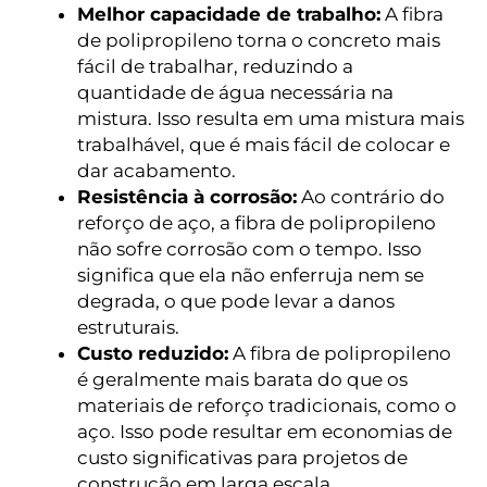
Melhor capacidade de trabalho:
A fibra
de polipropileno torna o concreto mais
fácil de trabalhar, reduzindo a
quantidade de água necessária na
mistura. Isso resulta em uma mistura mais
trabalhável, que é mais fácil de colocar e
dar acabamento.
Resistência à corrosão:
Ao contrário do
reforço de aço, a fibra de polipropileno
não sofre corrosão com o tempo. Isso
significa que ela não enferruja nem se
degrada, o que pode levar a danos
estruturais.
Custo reduzido:
A fibra de polipropileno
é geralmente mais barata do que os
materiais de reforço tradicionais, como o
aço. Isso pode resultar em economias de
custo significativas para projetos de
construção em larga escala.