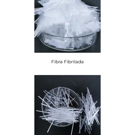
Fibra Fibrilada